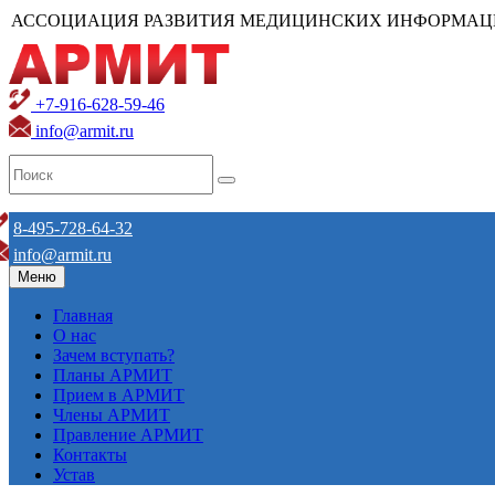
АССОЦИАЦИЯ РАЗВИТИЯ МЕДИЦИНСКИХ ИНФОРМАЦ
+7-916-628-59-46
info@armit.ru
8-495-728-64-32
info@armit.ru
Меню
Главная
О нас
Зачем вступать?
Планы АРМИТ
Прием в АРМИТ
Члены АРМИТ
Правление АРМИТ
Контакты
Устав