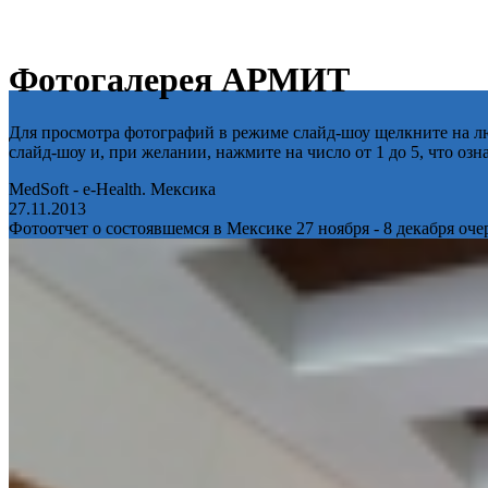
Фотогалерея АРМИТ
Для просмотра фотографий в режиме слайд-шоу щелкните на лю
слайд-шоу и, при желании, нажмите на число от 1 до 5, что оз
MedSoft - e-Health. Мексика
27.11.2013
Фотоотчет о состоявшемся в Мексике 27 ноября - 8 декабря оч