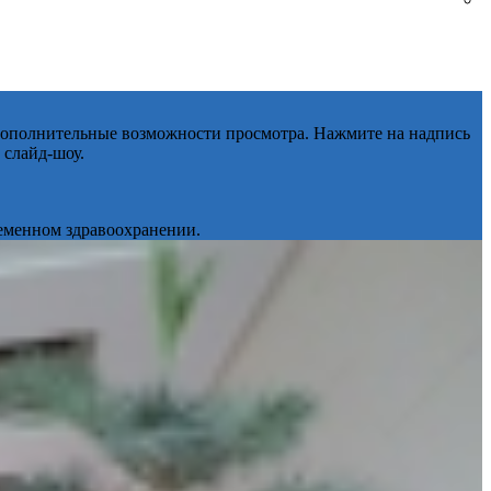
 дополнительные возможности просмотра. Нажмите на надпись
 слайд-шоу.
ременном здравоохранении.