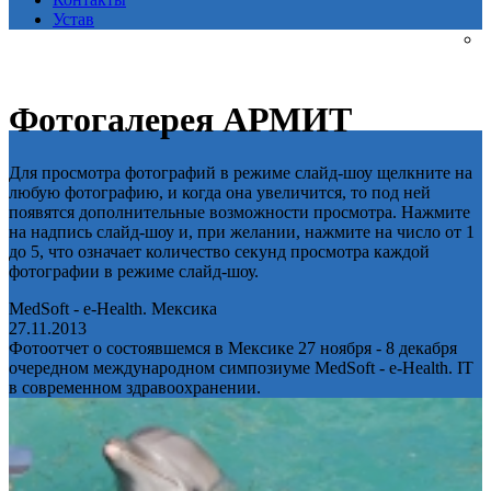
Устав
Фотогалерея АРМИТ
Для просмотра фотографий в режиме слайд-шоу щелкните на
любую фотографию, и когда она увеличится, то под ней
появятся дополнительные возможности просмотра. Нажмите
на надпись слайд-шоу и, при желании, нажмите на число от 1
до 5, что означает количество секунд просмотра каждой
фотографии в режиме слайд-шоу.
MedSoft - e-Health. Мексика
27.11.2013
Фотоотчет о состоявшемся в Мексике 27 ноября - 8 декабря
очередном международном симпозиуме MedSoft - e-Health. IT
в современном здравоохранении.