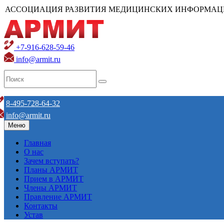
АССОЦИАЦИЯ РАЗВИТИЯ МЕДИЦИНСКИХ ИНФОРМАЦ
+7-916-628-59-46
info@armit.ru
8-495-728-64-32
info@armit.ru
Меню
Главная
О нас
Зачем вступать?
Планы АРМИТ
Прием в АРМИТ
Члены АРМИТ
Правление АРМИТ
Контакты
Устав