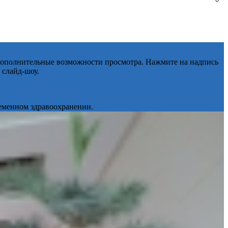
 дополнительные возможности просмотра. Нажмите на надпись
 слайд-шоу.
ременном здравоохранении.