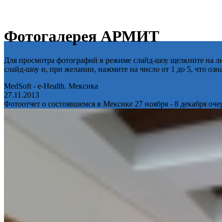
Фотогалерея АРМИТ
Для просмотра фотографий в режиме слайд-шоу щелкните на лю
слайд-шоу и, при желании, нажмите на число от 1 до 5, что оз
MedSoft - e-Health. Мексика
27.11.2013
Фотоотчет о состоявшемся в Мексике 27 ноября - 8 декабря оч