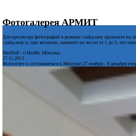
Фотогалерея АРМИТ
Для просмотра фотографий в режиме слайд-шоу щелкните на лю
слайд-шоу и, при желании, нажмите на число от 1 до 5, что оз
MedSoft - e-Health. Мексика
27.11.2013
Фотоотчет о состоявшемся в Мексике 27 ноября - 8 декабря оч