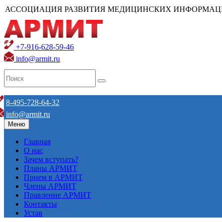
АССОЦИАЦИЯ РАЗВИТИЯ МЕДИЦИНСКИХ ИНФОРМАЦ
+7-916-628-59-46
info@armit.ru
8-495-728-64-32
info@armit.ru
Меню
Главная
О нас
Зачем вступать?
Планы АРМИТ
Прием в АРМИТ
Члены АРМИТ
Правление АРМИТ
Контакты
Устав