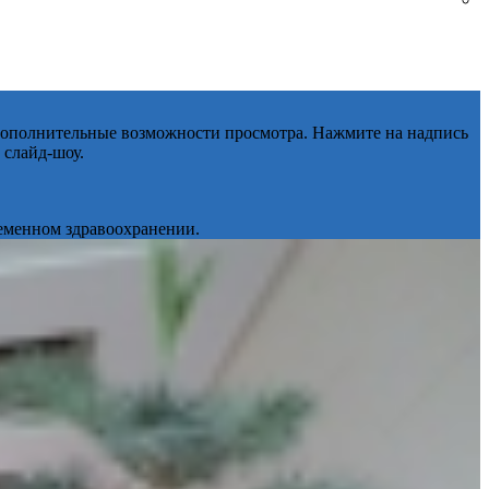
 дополнительные возможности просмотра. Нажмите на надпись
 слайд-шоу.
ременном здравоохранении.