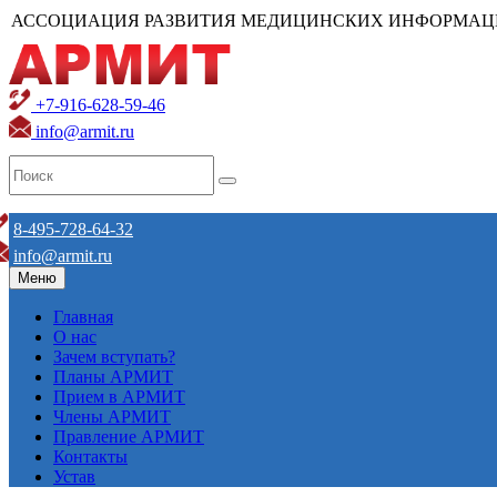
АССОЦИАЦИЯ РАЗВИТИЯ МЕДИЦИНСКИХ ИНФОРМАЦ
+7-916-628-59-46
info@armit.ru
8-495-728-64-32
info@armit.ru
Меню
Главная
О нас
Зачем вступать?
Планы АРМИТ
Прием в АРМИТ
Члены АРМИТ
Правление АРМИТ
Контакты
Устав