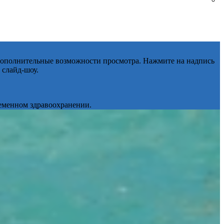
 дополнительные возможности просмотра. Нажмите на надпись
 слайд-шоу.
ременном здравоохранении.