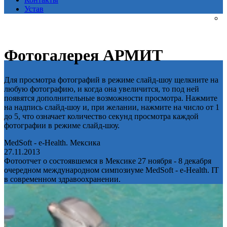
Устав
Фотогалерея АРМИТ
Для просмотра фотографий в режиме слайд-шоу щелкните на
любую фотографию, и когда она увеличится, то под ней
появятся дополнительные возможности просмотра. Нажмите
на надпись слайд-шоу и, при желании, нажмите на число от 1
до 5, что означает количество секунд просмотра каждой
фотографии в режиме слайд-шоу.
MedSoft - e-Health. Мексика
27.11.2013
Фотоотчет о состоявшемся в Мексике 27 ноября - 8 декабря
очередном международном симпозиуме MedSoft - e-Health. IT
в современном здравоохранении.