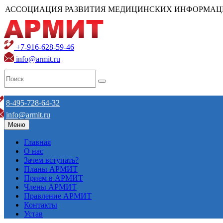
АССОЦИАЦИЯ РАЗВИТИЯ МЕДИЦИНСКИХ ИНФОРМАЦ
+7-916-628-59-46
info@armit.ru
8-495-728-64-32
info@armit.ru
Меню
Главная
О нас
Зачем вступать?
Планы АРМИТ
Прием в АРМИТ
Члены АРМИТ
Правление АРМИТ
Контакты
Устав