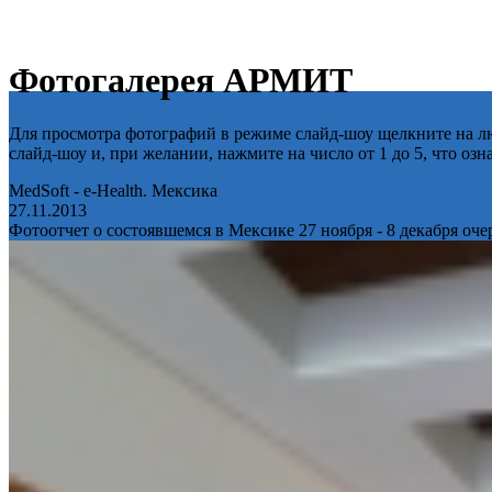
Фотогалерея АРМИТ
Для просмотра фотографий в режиме слайд-шоу щелкните на лю
слайд-шоу и, при желании, нажмите на число от 1 до 5, что оз
MedSoft - e-Health. Мексика
27.11.2013
Фотоотчет о состоявшемся в Мексике 27 ноября - 8 декабря оч