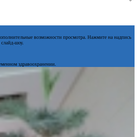
 дополнительные возможности просмотра. Нажмите на надпись
 слайд-шоу.
ременном здравоохранении.