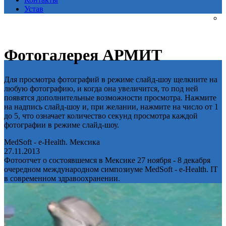
Устав
Фотогалерея АРМИТ
Для просмотра фотографий в режиме слайд-шоу щелкните на
любую фотографию, и когда она увеличится, то под ней
появятся дополнительные возможности просмотра. Нажмите
на надпись слайд-шоу и, при желании, нажмите на число от 1
до 5, что означает количество секунд просмотра каждой
фотографии в режиме слайд-шоу.
MedSoft - e-Health. Мексика
27.11.2013
Фотоотчет о состоявшемся в Мексике 27 ноября - 8 декабря
очередном международном симпозиуме MedSoft - e-Health. IT
в современном здравоохранении.