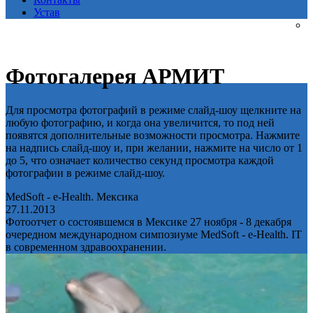
Устав
Фотогалерея АРМИТ
Для просмотра фотографий в режиме слайд-шоу щелкните на
любую фотографию, и когда она увеличится, то под ней
появятся дополнительные возможности просмотра. Нажмите
на надпись слайд-шоу и, при желании, нажмите на число от 1
до 5, что означает количество секунд просмотра каждой
фотографии в режиме слайд-шоу.
MedSoft - e-Health. Мексика
27.11.2013
Фотоотчет о состоявшемся в Мексике 27 ноября - 8 декабря
очередном международном симпозиуме MedSoft - e-Health. IT
в современном здравоохранении.