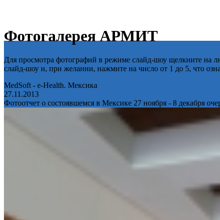
Фотогалерея АРМИТ
Для просмотра фотографий в режиме слайд-шоу щелкните на лю
слайд-шоу и, при желании, нажмите на число от 1 до 5, что оз
MedSoft - e-Health. Мексика
27.11.2013
Фотоотчет о состоявшемся в Мексике 27 ноября - 8 декабря оч