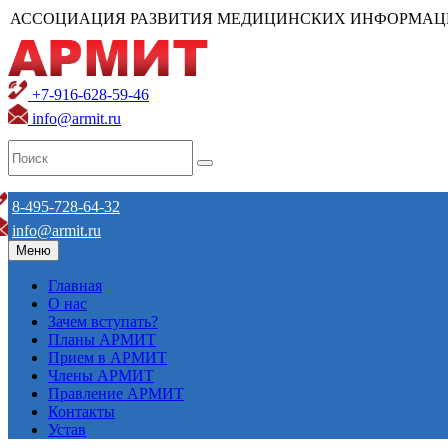
АССОЦИАЦИЯ РАЗВИТИЯ МЕДИЦИНСКИХ ИНФОРМАЦ
+7-916-628-59-46
info@armit.ru
8-495-728-64-32
info@armit.ru
Меню
Главная
О нас
Зачем вступать?
Планы АРМИТ
Прием в АРМИТ
Члены АРМИТ
Правление АРМИТ
Контакты
Устав