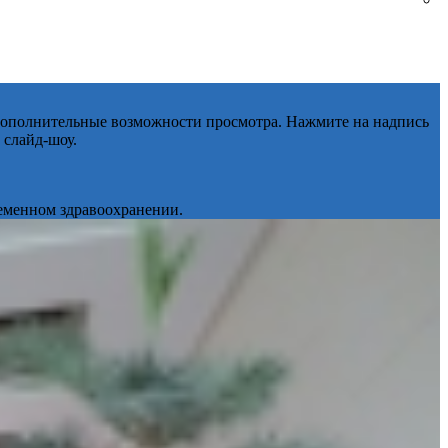
 дополнительные возможности просмотра. Нажмите на надпись
 слайд-шоу.
ременном здравоохранении.