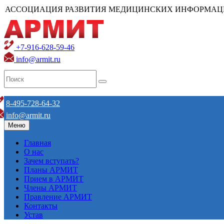
АССОЦИАЦИЯ РАЗВИТИЯ МЕДИЦИНСКИХ ИНФОРМАЦ
+7-916-628-59-46
info@armit.ru
8-495-728-64-32
info@armit.ru
Меню
Главная
О нас
Зачем вступать?
Планы АРМИТ
Прием в АРМИТ
Члены АРМИТ
Правление АРМИТ
Контакты
Устав