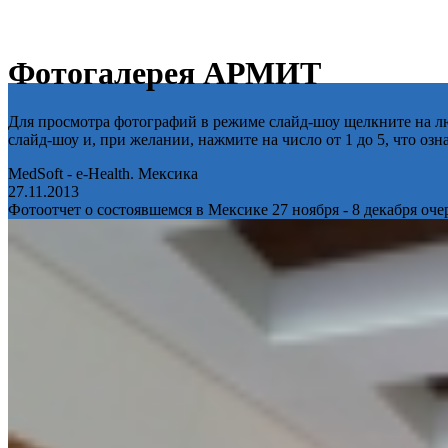
Фотогалерея АРМИТ
Для просмотра фотографий в режиме слайд-шоу щелкните на лю
слайд-шоу и, при желании, нажмите на число от 1 до 5, что оз
MedSoft - e-Health. Мексика
27.11.2013
Фотоотчет о состоявшемся в Мексике 27 ноября - 8 декабря оч