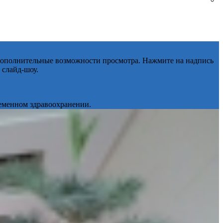
 дополнительные возможности просмотра. Нажмите на надпись
 слайд-шоу.
ременном здравоохранении.