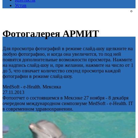
Устав
Фотогалерея АРМИТ
Для просмотра фотографий в режиме слайд-шоу щелкните на
любую фотографию, и когда она увеличится, то под ней
появятся дополнительные возможности просмотра. Нажмите
на надпись слайд-шоу и, при желании, нажмите на число от 1
до 5, что означает количество секунд просмотра каждой
фотографии в режиме слайд-шоу.
MedSoft - e-Health. Мексика
27.11.2013
Фотоотчет о состоявшемся в Мексике 27 ноября - 8 декабря
очередном международном симпозиуме MedSoft - e-Health. IT
в современном здравоохранении.