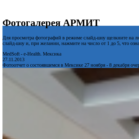
Фотогалерея АРМИТ
Для просмотра фотографий в режиме слайд-шоу щелкните на лю
слайд-шоу и, при желании, нажмите на число от 1 до 5, что оз
MedSoft - e-Health. Мексика
27.11.2013
Фотоотчет о состоявшемся в Мексике 27 ноября - 8 декабря оч