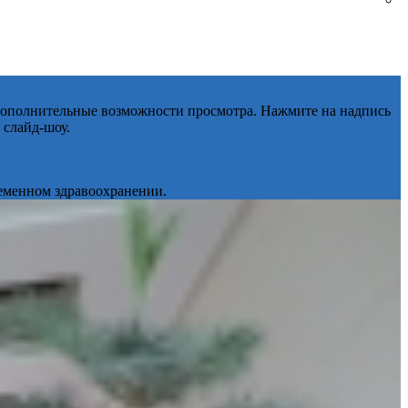
 дополнительные возможности просмотра. Нажмите на надпись
 слайд-шоу.
ременном здравоохранении.