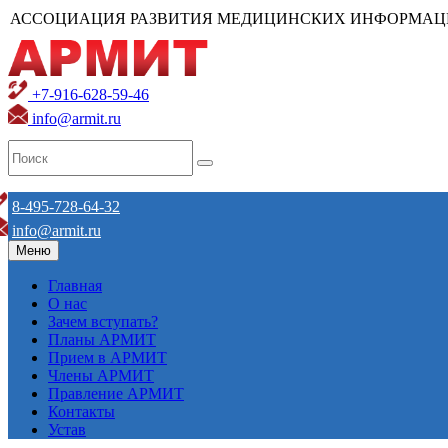
АССОЦИАЦИЯ РАЗВИТИЯ МЕДИЦИНСКИХ ИНФОРМАЦ
+7-916-628-59-46
info@armit.ru
8-495-728-64-32
info@armit.ru
Меню
Главная
О нас
Зачем вступать?
Планы АРМИТ
Прием в АРМИТ
Члены АРМИТ
Правление АРМИТ
Контакты
Устав