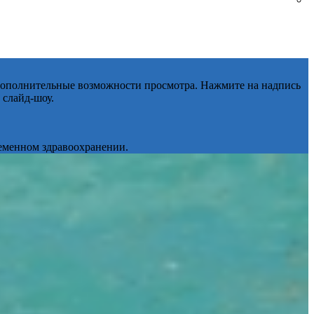
 дополнительные возможности просмотра. Нажмите на надпись
 слайд-шоу.
ременном здравоохранении.