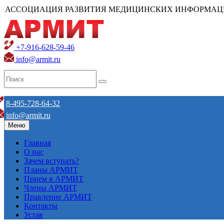
АССОЦИАЦИЯ РАЗВИТИЯ МЕДИЦИНСКИХ ИНФОРМАЦ
+7-916-628-59-46
info@armit.ru
8-495-728-64-32
info@armit.ru
Меню
Главная
О нас
Зачем вступать?
Планы АРМИТ
Прием в АРМИТ
Члены АРМИТ
Правление АРМИТ
Контакты
Устав