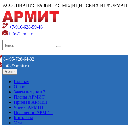
АССОЦИАЦИЯ РАЗВИТИЯ МЕДИЦИНСКИХ ИНФОРМАЦ
+7-916-628-59-46
info@armit.ru
8-495-728-64-32
info@armit.ru
Меню
Главная
О нас
Зачем вступать?
Планы АРМИТ
Прием в АРМИТ
Члены АРМИТ
Правление АРМИТ
Контакты
Устав