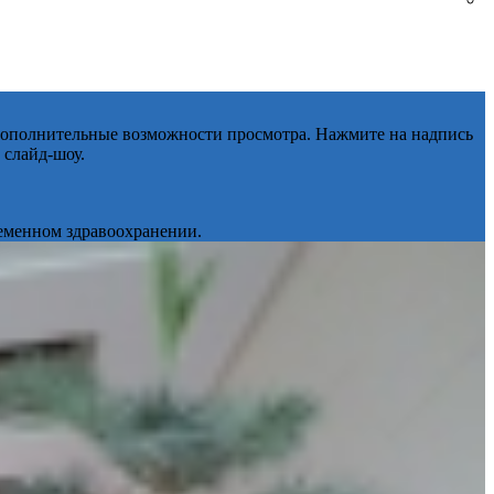
 дополнительные возможности просмотра. Нажмите на надпись
 слайд-шоу.
ременном здравоохранении.