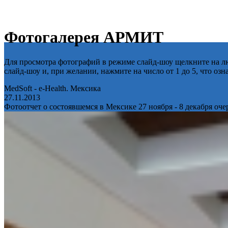
Фотогалерея АРМИТ
Для просмотра фотографий в режиме слайд-шоу щелкните на лю
слайд-шоу и, при желании, нажмите на число от 1 до 5, что оз
MedSoft - e-Health. Мексика
27.11.2013
Фотоотчет о состоявшемся в Мексике 27 ноября - 8 декабря оч