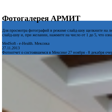
Фотогалерея АРМИТ
Для просмотра фотографий в режиме слайд-шоу щелкните на лю
слайд-шоу и, при желании, нажмите на число от 1 до 5, что оз
MedSoft - e-Health. Мексика
27.11.2013
Фотоотчет о состоявшемся в Мексике 27 ноября - 8 декабря оч