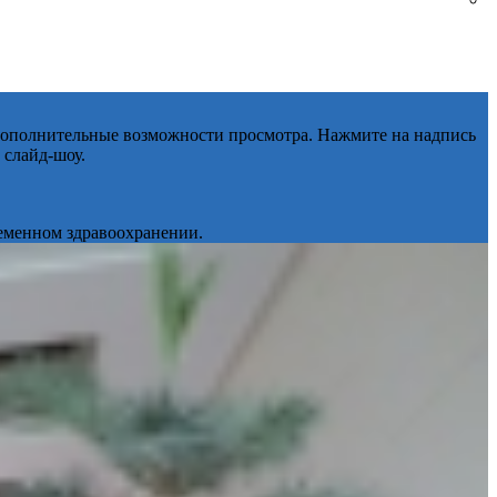
 дополнительные возможности просмотра. Нажмите на надпись
 слайд-шоу.
ременном здравоохранении.