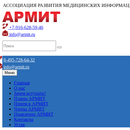
АССОЦИАЦИЯ РАЗВИТИЯ МЕДИЦИНСКИХ ИНФОРМАЦ
+7-916-628-59-46
info@armit.ru
8-495-728-64-32
info@armit.ru
Меню
Главная
О нас
Зачем вступать?
Планы АРМИТ
Прием в АРМИТ
Члены АРМИТ
Правление АРМИТ
Контакты
Устав