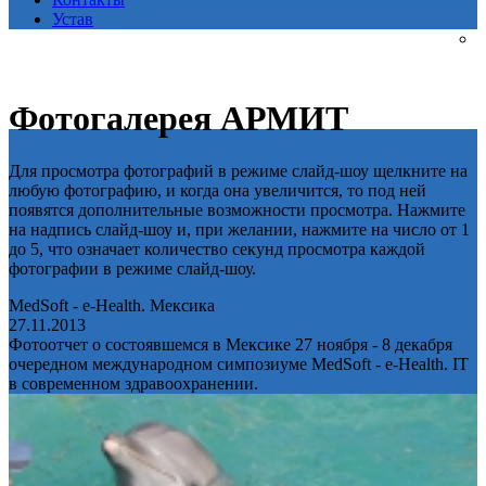
Устав
Фотогалерея АРМИТ
Для просмотра фотографий в режиме слайд-шоу щелкните на
любую фотографию, и когда она увеличится, то под ней
появятся дополнительные возможности просмотра. Нажмите
на надпись слайд-шоу и, при желании, нажмите на число от 1
до 5, что означает количество секунд просмотра каждой
фотографии в режиме слайд-шоу.
MedSoft - e-Health. Мексика
27.11.2013
Фотоотчет о состоявшемся в Мексике 27 ноября - 8 декабря
очередном международном симпозиуме MedSoft - e-Health. IT
в современном здравоохранении.