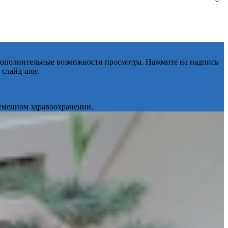
 дополнительные возможности просмотра. Нажмите на надпись
 слайд-шоу.
ременном здравоохранении.