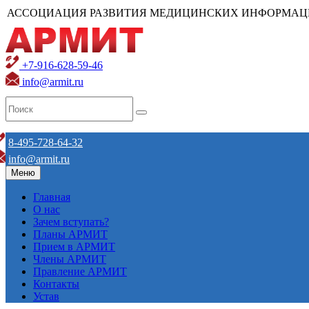
АССОЦИАЦИЯ РАЗВИТИЯ МЕДИЦИНСКИХ ИНФОРМАЦ
+7-916-628-59-46
info@armit.ru
8-495-728-64-32
info@armit.ru
Меню
Главная
О нас
Зачем вступать?
Планы АРМИТ
Прием в АРМИТ
Члены АРМИТ
Правление АРМИТ
Контакты
Устав