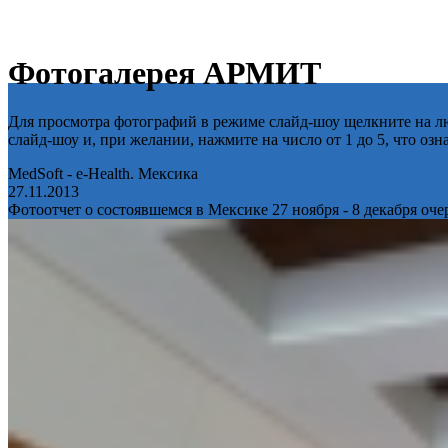
Фотогалерея АРМИТ
Для просмотра фотографий в режиме слайд-шоу щелкните на лю
слайд-шоу и, при желании, нажмите на число от 1 до 5, что оз
MedSoft - e-Health. Мексика
27.11.2013
Фотоотчет о состоявшемся в Мексике 27 ноября - 8 декабря оч