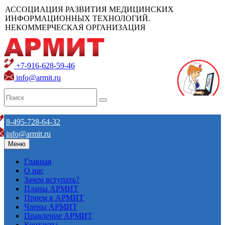
АССОЦИАЦИЯ РАЗВИТИЯ МЕДИЦИНСКИХ
ИНФОРМАЦИОННЫХ ТЕХНОЛОГИЙ.
НЕКОММЕРЧЕСКАЯ ОРГАНИЗАЦИЯ
+7-916-628-59-46
info@armit.ru
8-495-728-64-32
info@armit.ru
Меню
Главная
О нас
Зачем вступать?
Планы АРМИТ
Прием в АРМИТ
Члены АРМИТ
Правление АРМИТ
Контакты