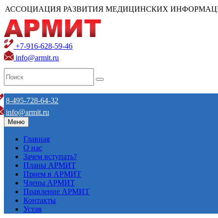
АССОЦИАЦИЯ РАЗВИТИЯ МЕДИЦИНСКИХ ИНФОРМАЦ
+7-916-628-59-46
info@armit.ru
8-495-728-64-32
info@armit.ru
Меню
Главная
О нас
Зачем вступать?
Планы АРМИТ
Прием в АРМИТ
Члены АРМИТ
Правление АРМИТ
Контакты
Устав