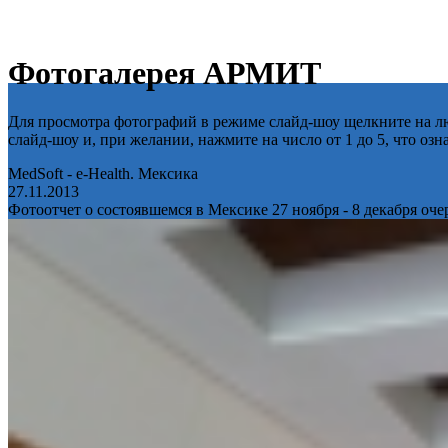
Фотогалерея АРМИТ
Для просмотра фотографий в режиме слайд-шоу щелкните на лю
слайд-шоу и, при желании, нажмите на число от 1 до 5, что оз
MedSoft - e-Health. Мексика
27.11.2013
Фотоотчет о состоявшемся в Мексике 27 ноября - 8 декабря оч