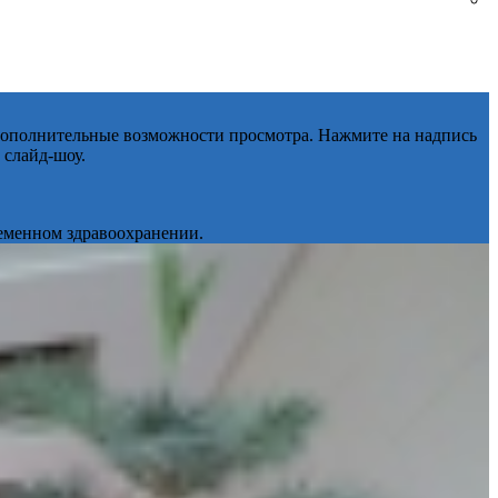
 дополнительные возможности просмотра. Нажмите на надпись
 слайд-шоу.
ременном здравоохранении.