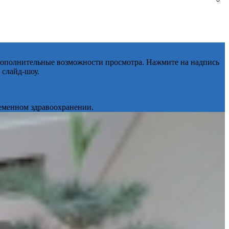
 дополнительные возможности просмотра. Нажмите на надпись
 слайд-шоу.
ременном здравоохранении.