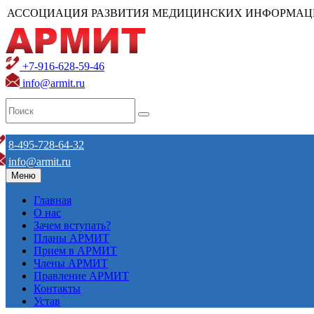
АССОЦИАЦИЯ РАЗВИТИЯ МЕДИЦИНСКИХ ИНФОРМАЦ
+7-916-628-59-46
info@armit.ru
8-495-728-64-32
info@armit.ru
Меню
Главная
О нас
Зачем вступать?
Планы АРМИТ
Прием в АРМИТ
Члены АРМИТ
Правление АРМИТ
Контакты
Устав