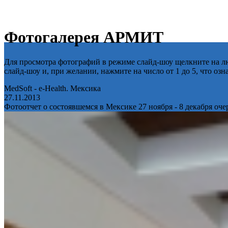
Фотогалерея АРМИТ
Для просмотра фотографий в режиме слайд-шоу щелкните на лю
слайд-шоу и, при желании, нажмите на число от 1 до 5, что оз
MedSoft - e-Health. Мексика
27.11.2013
Фотоотчет о состоявшемся в Мексике 27 ноября - 8 декабря оч