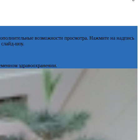
 дополнительные возможности просмотра. Нажмите на надпись
 слайд-шоу.
ременном здравоохранении.