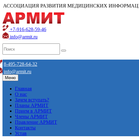
АССОЦИАЦИЯ РАЗВИТИЯ МЕДИЦИНСКИХ ИНФОРМАЦ
+7-916-628-59-46
info@armit.ru
8-495-728-64-32
info@armit.ru
Меню
Главная
О нас
Зачем вступать?
Планы АРМИТ
Прием в АРМИТ
Члены АРМИТ
Правление АРМИТ
Контакты
Устав