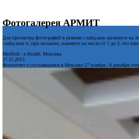
Фотогалерея АРМИТ
Для просмотра фотографий в режиме слайд-шоу щелкните на лю
слайд-шоу и, при желании, нажмите на число от 1 до 5, что оз
MedSoft - e-Health. Мексика
27.11.2013
Фотоотчет о состоявшемся в Мексике 27 ноября - 8 декабря оч