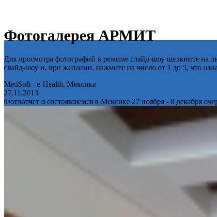
Фотогалерея АРМИТ
Для просмотра фотографий в режиме слайд-шоу щелкните на лю
слайд-шоу и, при желании, нажмите на число от 1 до 5, что оз
MedSoft - e-Health. Мексика
27.11.2013
Фотоотчет о состоявшемся в Мексике 27 ноября - 8 декабря оч