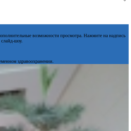
 дополнительные возможности просмотра. Нажмите на надпись
 слайд-шоу.
ременном здравоохранении.