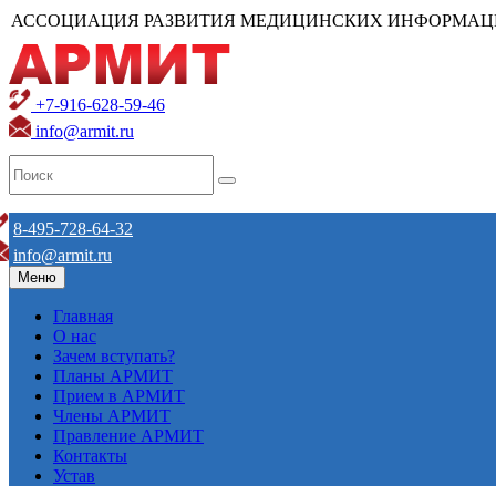
АССОЦИАЦИЯ РАЗВИТИЯ МЕДИЦИНСКИХ ИНФОРМАЦ
+7-916-628-59-46
info@armit.ru
8-495-728-64-32
info@armit.ru
Меню
Главная
О нас
Зачем вступать?
Планы АРМИТ
Прием в АРМИТ
Члены АРМИТ
Правление АРМИТ
Контакты
Устав