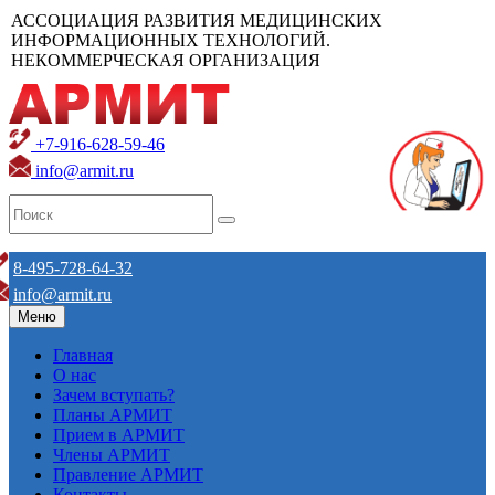
АССОЦИАЦИЯ РАЗВИТИЯ МЕДИЦИНСКИХ
ИНФОРМАЦИОННЫХ ТЕХНОЛОГИЙ.
НЕКОММЕРЧЕСКАЯ ОРГАНИЗАЦИЯ
+7-916-628-59-46
info@armit.ru
8-495-728-64-32
info@armit.ru
Меню
Главная
О нас
Зачем вступать?
Планы АРМИТ
Прием в АРМИТ
Члены АРМИТ
Правление АРМИТ
Контакты