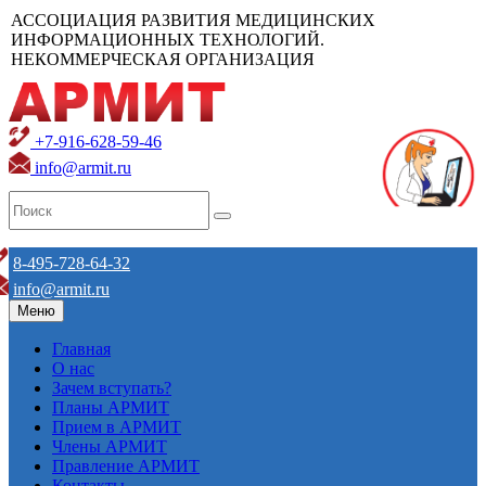
АССОЦИАЦИЯ РАЗВИТИЯ МЕДИЦИНСКИХ
ИНФОРМАЦИОННЫХ ТЕХНОЛОГИЙ.
НЕКОММЕРЧЕСКАЯ ОРГАНИЗАЦИЯ
+7-916-628-59-46
info@armit.ru
8-495-728-64-32
info@armit.ru
Меню
Главная
О нас
Зачем вступать?
Планы АРМИТ
Прием в АРМИТ
Члены АРМИТ
Правление АРМИТ
Контакты