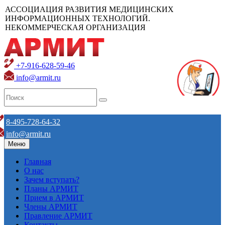
АССОЦИАЦИЯ РАЗВИТИЯ МЕДИЦИНСКИХ
ИНФОРМАЦИОННЫХ ТЕХНОЛОГИЙ.
НЕКОММЕРЧЕСКАЯ ОРГАНИЗАЦИЯ
+7-916-628-59-46
info@armit.ru
8-495-728-64-32
info@armit.ru
Меню
Главная
О нас
Зачем вступать?
Планы АРМИТ
Прием в АРМИТ
Члены АРМИТ
Правление АРМИТ
Контакты