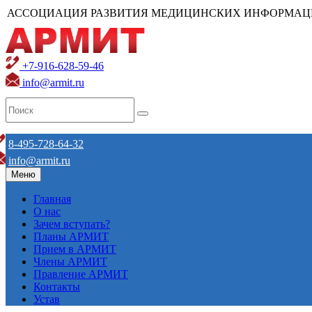
АССОЦИАЦИЯ РАЗВИТИЯ МЕДИЦИНСКИХ ИНФОРМАЦ
+7-916-628-59-46
info@armit.ru
8-495-728-64-32
info@armit.ru
Меню
Главная
О нас
Зачем вступать?
Планы АРМИТ
Прием в АРМИТ
Члены АРМИТ
Правление АРМИТ
Контакты
Устав