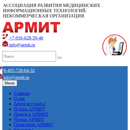
АССОЦИАЦИЯ РАЗВИТИЯ МЕДИЦИНСКИХ
ИНФОРМАЦИОННЫХ ТЕХНОЛОГИЙ.
НЕКОММЕРЧЕСКАЯ ОРГАНИЗАЦИЯ
+7-916-628-59-46
info@armit.ru
8-495-728-64-32
info@armit.ru
Меню
Главная
О нас
Зачем вступать?
Планы АРМИТ
Прием в АРМИТ
Члены АРМИТ
Правление АРМИТ
Контакты