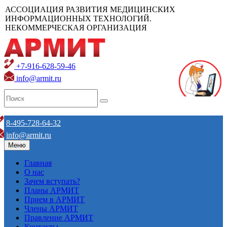
АССОЦИАЦИЯ РАЗВИТИЯ МЕДИЦИНСКИХ
ИНФОРМАЦИОННЫХ ТЕХНОЛОГИЙ.
НЕКОММЕРЧЕСКАЯ ОРГАНИЗАЦИЯ
+7-916-628-59-46
info@armit.ru
8-495-728-64-32
info@armit.ru
Меню
Главная
О нас
Зачем вступать?
Планы АРМИТ
Прием в АРМИТ
Члены АРМИТ
Правление АРМИТ
Контакты