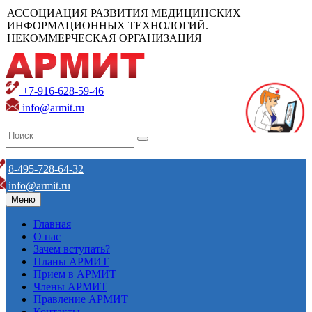
АССОЦИАЦИЯ РАЗВИТИЯ МЕДИЦИНСКИХ
ИНФОРМАЦИОННЫХ ТЕХНОЛОГИЙ.
НЕКОММЕРЧЕСКАЯ ОРГАНИЗАЦИЯ
+7-916-628-59-46
info@armit.ru
8-495-728-64-32
info@armit.ru
Меню
Главная
О нас
Зачем вступать?
Планы АРМИТ
Прием в АРМИТ
Члены АРМИТ
Правление АРМИТ
Контакты