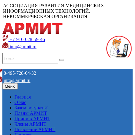
АССОЦИАЦИЯ РАЗВИТИЯ МЕДИЦИНСКИХ
ИНФОРМАЦИОННЫХ ТЕХНОЛОГИЙ.
НЕКОММЕРЧЕСКАЯ ОРГАНИЗАЦИЯ
+7-916-628-59-46
info@armit.ru
8-495-728-64-32
info@armit.ru
Меню
Главная
О нас
Зачем вступать?
Планы АРМИТ
Прием в АРМИТ
Члены АРМИТ
Правление АРМИТ
Контакты