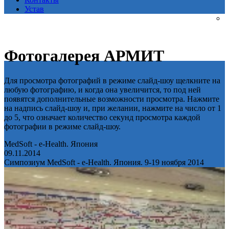
Устав
Фотогалерея АРМИТ
Для просмотра фотографий в режиме слайд-шоу щелкните на
любую фотографию, и когда она увеличится, то под ней
появятся дополнительные возможности просмотра. Нажмите
на надпись слайд-шоу и, при желании, нажмите на число от 1
до 5, что означает количество секунд просмотра каждой
фотографии в режиме слайд-шоу.
MedSoft - e-Health. Япония
09.11.2014
Симпозиум MedSoft - e-Health. Япония. 9-19 ноября 2014