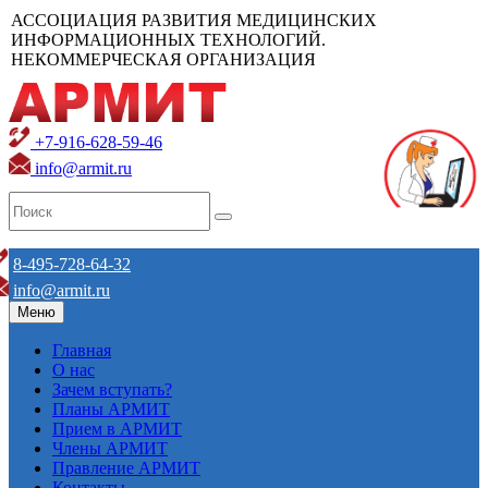
АССОЦИАЦИЯ РАЗВИТИЯ МЕДИЦИНСКИХ
ИНФОРМАЦИОННЫХ ТЕХНОЛОГИЙ.
НЕКОММЕРЧЕСКАЯ ОРГАНИЗАЦИЯ
+7-916-628-59-46
info@armit.ru
8-495-728-64-32
info@armit.ru
Меню
Главная
О нас
Зачем вступать?
Планы АРМИТ
Прием в АРМИТ
Члены АРМИТ
Правление АРМИТ
Контакты