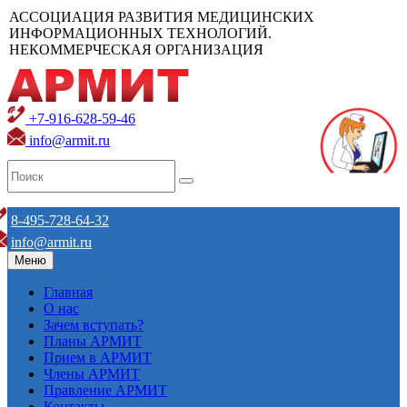
АССОЦИАЦИЯ РАЗВИТИЯ МЕДИЦИНСКИХ
ИНФОРМАЦИОННЫХ ТЕХНОЛОГИЙ.
НЕКОММЕРЧЕСКАЯ ОРГАНИЗАЦИЯ
+7-916-628-59-46
info@armit.ru
8-495-728-64-32
info@armit.ru
Меню
Главная
О нас
Зачем вступать?
Планы АРМИТ
Прием в АРМИТ
Члены АРМИТ
Правление АРМИТ
Контакты