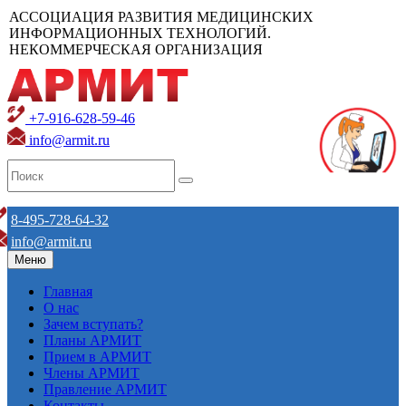
АССОЦИАЦИЯ РАЗВИТИЯ МЕДИЦИНСКИХ
ИНФОРМАЦИОННЫХ ТЕХНОЛОГИЙ.
НЕКОММЕРЧЕСКАЯ ОРГАНИЗАЦИЯ
+7-916-628-59-46
info@armit.ru
8-495-728-64-32
info@armit.ru
Меню
Главная
О нас
Зачем вступать?
Планы АРМИТ
Прием в АРМИТ
Члены АРМИТ
Правление АРМИТ
Контакты