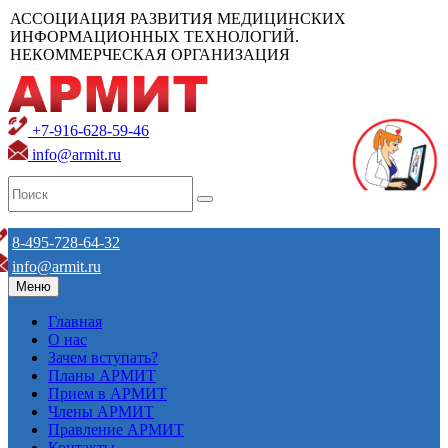
АССОЦИАЦИЯ РАЗВИТИЯ МЕДИЦИНСКИХ
ИНФОРМАЦИОННЫХ ТЕХНОЛОГИЙ.
НЕКОММЕРЧЕСКАЯ ОРГАНИЗАЦИЯ
+7-916-628-59-46
info@armit.ru
8-495-728-64-32
info@armit.ru
Меню
Главная
О нас
Зачем вступать?
Планы АРМИТ
Прием в АРМИТ
Члены АРМИТ
Правление АРМИТ
Контакты