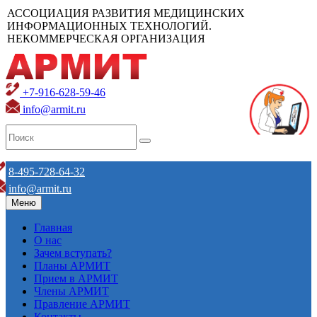
АССОЦИАЦИЯ РАЗВИТИЯ МЕДИЦИНСКИХ
ИНФОРМАЦИОННЫХ ТЕХНОЛОГИЙ.
НЕКОММЕРЧЕСКАЯ ОРГАНИЗАЦИЯ
+7-916-628-59-46
info@armit.ru
8-495-728-64-32
info@armit.ru
Меню
Главная
О нас
Зачем вступать?
Планы АРМИТ
Прием в АРМИТ
Члены АРМИТ
Правление АРМИТ
Контакты