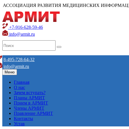
АССОЦИАЦИЯ РАЗВИТИЯ МЕДИЦИНСКИХ ИНФОРМАЦ
+7-916-628-59-46
info@armit.ru
8-495-728-64-32
info@armit.ru
Меню
Главная
О нас
Зачем вступать?
Планы АРМИТ
Прием в АРМИТ
Члены АРМИТ
Правление АРМИТ
Контакты
Устав