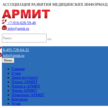
АССОЦИАЦИЯ РАЗВИТИЯ МЕДИЦИНСКИХ ИНФОРМАЦ
+7-916-628-59-46
info@armit.ru
8-495-728-64-32
info@armit.ru
Меню
Главная
О нас
Зачем вступать?
Планы АРМИТ
Прием в АРМИТ
Члены АРМИТ
Правление АРМИТ
Контакты
Устав