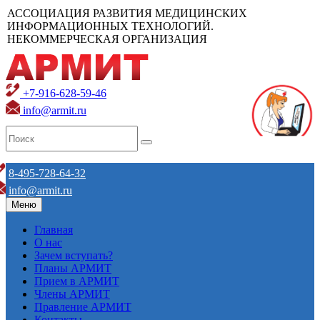
АССОЦИАЦИЯ РАЗВИТИЯ МЕДИЦИНСКИХ
ИНФОРМАЦИОННЫХ ТЕХНОЛОГИЙ.
НЕКОММЕРЧЕСКАЯ ОРГАНИЗАЦИЯ
+7-916-628-59-46
info@armit.ru
8-495-728-64-32
info@armit.ru
Меню
Главная
О нас
Зачем вступать?
Планы АРМИТ
Прием в АРМИТ
Члены АРМИТ
Правление АРМИТ
Контакты