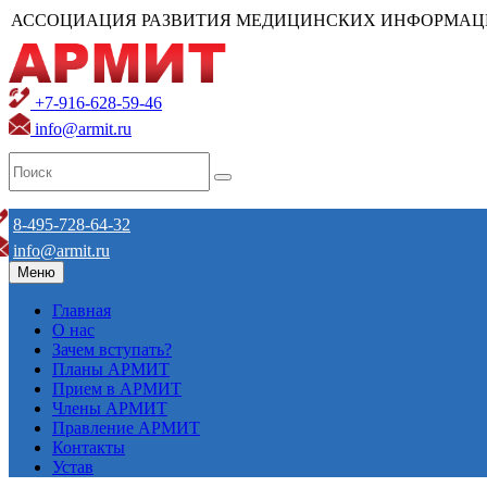
АССОЦИАЦИЯ РАЗВИТИЯ МЕДИЦИНСКИХ ИНФОРМАЦ
+7-916-628-59-46
info@armit.ru
8-495-728-64-32
info@armit.ru
Меню
Главная
О нас
Зачем вступать?
Планы АРМИТ
Прием в АРМИТ
Члены АРМИТ
Правление АРМИТ
Контакты
Устав