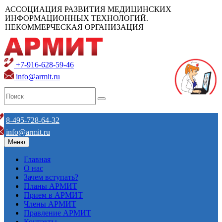
АССОЦИАЦИЯ РАЗВИТИЯ МЕДИЦИНСКИХ
ИНФОРМАЦИОННЫХ ТЕХНОЛОГИЙ.
НЕКОММЕРЧЕСКАЯ ОРГАНИЗАЦИЯ
+7-916-628-59-46
info@armit.ru
8-495-728-64-32
info@armit.ru
Меню
Главная
О нас
Зачем вступать?
Планы АРМИТ
Прием в АРМИТ
Члены АРМИТ
Правление АРМИТ
Контакты