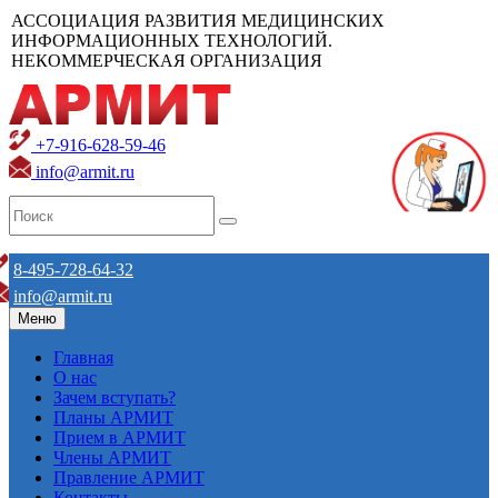
АССОЦИАЦИЯ РАЗВИТИЯ МЕДИЦИНСКИХ
ИНФОРМАЦИОННЫХ ТЕХНОЛОГИЙ.
НЕКОММЕРЧЕСКАЯ ОРГАНИЗАЦИЯ
+7-916-628-59-46
info@armit.ru
8-495-728-64-32
info@armit.ru
Меню
Главная
О нас
Зачем вступать?
Планы АРМИТ
Прием в АРМИТ
Члены АРМИТ
Правление АРМИТ
Контакты