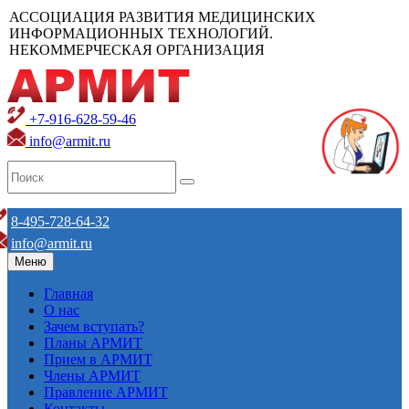
АССОЦИАЦИЯ РАЗВИТИЯ МЕДИЦИНСКИХ
ИНФОРМАЦИОННЫХ ТЕХНОЛОГИЙ.
НЕКОММЕРЧЕСКАЯ ОРГАНИЗАЦИЯ
+7-916-628-59-46
info@armit.ru
8-495-728-64-32
info@armit.ru
Меню
Главная
О нас
Зачем вступать?
Планы АРМИТ
Прием в АРМИТ
Члены АРМИТ
Правление АРМИТ
Контакты