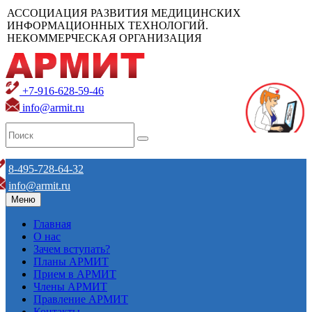
АССОЦИАЦИЯ РАЗВИТИЯ МЕДИЦИНСКИХ
ИНФОРМАЦИОННЫХ ТЕХНОЛОГИЙ.
НЕКОММЕРЧЕСКАЯ ОРГАНИЗАЦИЯ
+7-916-628-59-46
info@armit.ru
8-495-728-64-32
info@armit.ru
Меню
Главная
О нас
Зачем вступать?
Планы АРМИТ
Прием в АРМИТ
Члены АРМИТ
Правление АРМИТ
Контакты