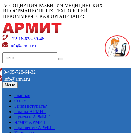
АССОЦИАЦИЯ РАЗВИТИЯ МЕДИЦИНСКИХ
ИНФОРМАЦИОННЫХ ТЕХНОЛОГИЙ.
НЕКОММЕРЧЕСКАЯ ОРГАНИЗАЦИЯ
+7-916-628-59-46
info@armit.ru
8-495-728-64-32
info@armit.ru
Меню
Главная
О нас
Зачем вступать?
Планы АРМИТ
Прием в АРМИТ
Члены АРМИТ
Правление АРМИТ
Контакты