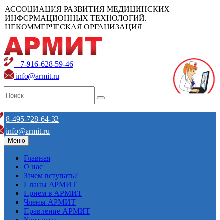
АССОЦИАЦИЯ РАЗВИТИЯ МЕДИЦИНСКИХ
ИНФОРМАЦИОННЫХ ТЕХНОЛОГИЙ.
НЕКОММЕРЧЕСКАЯ ОРГАНИЗАЦИЯ
+7-916-628-59-46
info@armit.ru
8-495-728-64-32
info@armit.ru
Меню
Главная
О нас
Зачем вступать?
Планы АРМИТ
Прием в АРМИТ
Члены АРМИТ
Правление АРМИТ
Контакты