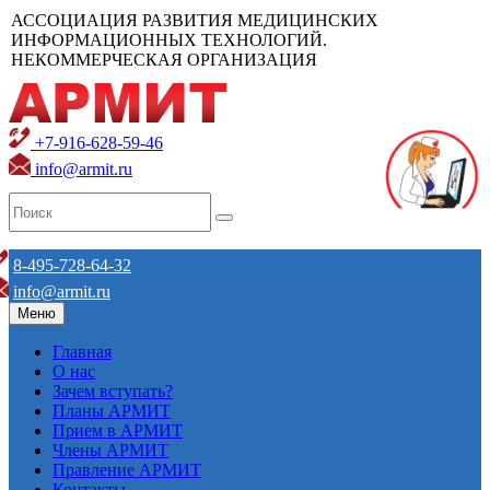
АССОЦИАЦИЯ РАЗВИТИЯ МЕДИЦИНСКИХ
ИНФОРМАЦИОННЫХ ТЕХНОЛОГИЙ.
НЕКОММЕРЧЕСКАЯ ОРГАНИЗАЦИЯ
+7-916-628-59-46
info@armit.ru
8-495-728-64-32
info@armit.ru
Меню
Главная
О нас
Зачем вступать?
Планы АРМИТ
Прием в АРМИТ
Члены АРМИТ
Правление АРМИТ
Контакты