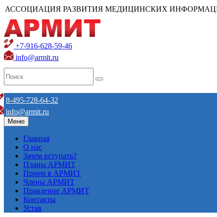
АССОЦИАЦИЯ РАЗВИТИЯ МЕДИЦИНСКИХ ИНФОРМАЦ
+7-916-628-59-46
info@armit.ru
8-495-728-64-32
info@armit.ru
Меню
Главная
О нас
Зачем вступать?
Планы АРМИТ
Прием в АРМИТ
Члены АРМИТ
Правление АРМИТ
Контакты
Устав