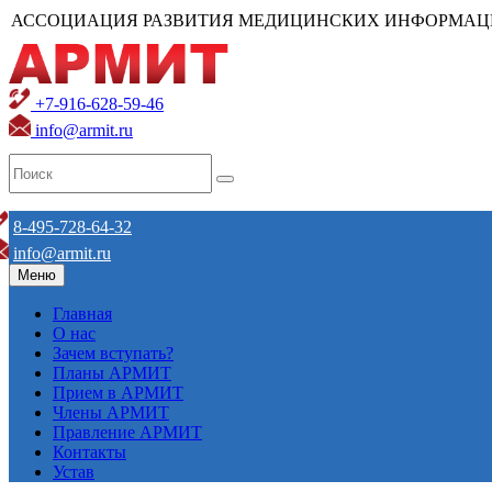
АССОЦИАЦИЯ РАЗВИТИЯ МЕДИЦИНСКИХ ИНФОРМАЦ
+7-916-628-59-46
info@armit.ru
8-495-728-64-32
info@armit.ru
Меню
Главная
О нас
Зачем вступать?
Планы АРМИТ
Прием в АРМИТ
Члены АРМИТ
Правление АРМИТ
Контакты
Устав