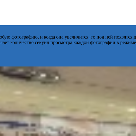
бую фотографию, и когда она увеличится, то под ней появятся
начает количество секунд просмотра каждой фотографии в режиме