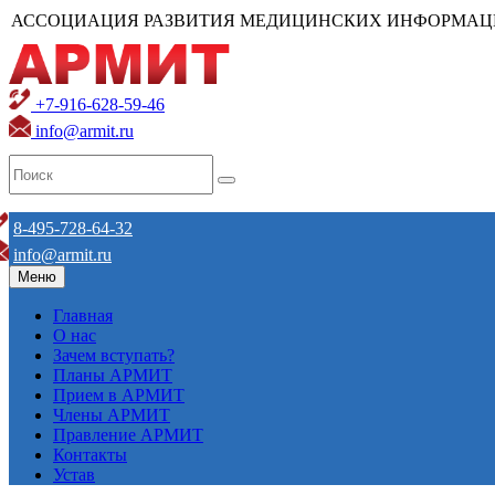
АССОЦИАЦИЯ РАЗВИТИЯ МЕДИЦИНСКИХ ИНФОРМАЦ
+7-916-628-59-46
info@armit.ru
8-495-728-64-32
info@armit.ru
Меню
Главная
О нас
Зачем вступать?
Планы АРМИТ
Прием в АРМИТ
Члены АРМИТ
Правление АРМИТ
Контакты
Устав